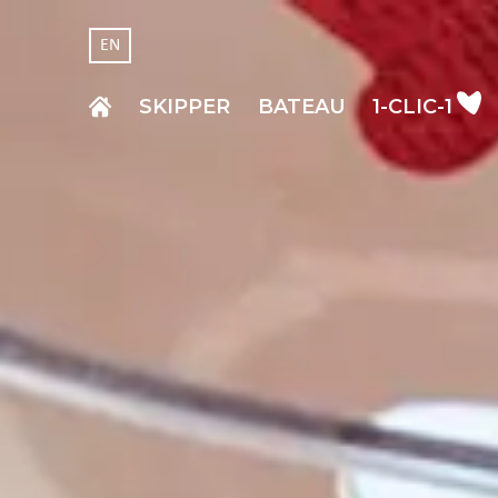
EN
SKIPPER
BATEAU
1-CLIC-1